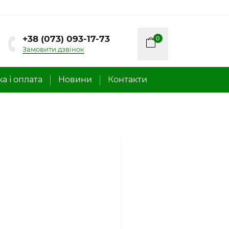
+38 (073) 093-17-73
0
Замовити дзвінок
а і оплата
Новини
Контакти