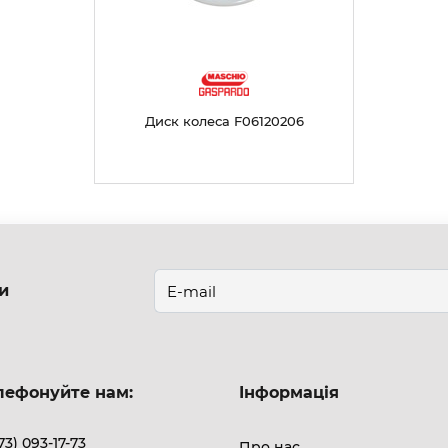
Диск колеса F06120206
и
лефонуйте нам:
Інформація
73) 093-17-73
Про нас