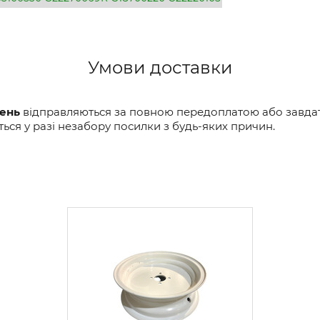
Умови доставки
вень
відправляються за повною передоплатою або завдатк
ся у разі незабору посилки з будь-яких причин.