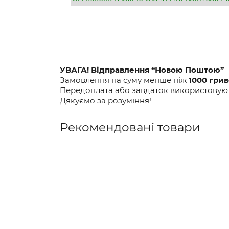
УВАГА! Відправлення “Новою Поштою”
Замовлення на суму менше ніж
1000 гри
Передоплата або завдаток використовують
Дякуємо за розуміння!
Рекомендовані товари