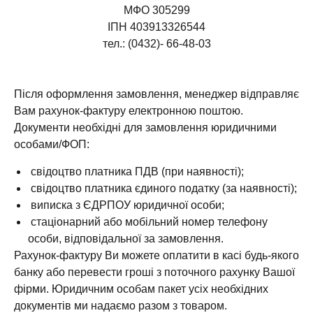
МФО 305299
ІПН 403913326544
тел.: (0432)- 66-48-03
Після оформлення замовлення, менеджер відправляє
Вам рахунок-фактуру електронною поштою.
Документи необхідні для замовлення юридичними
особами/ФОП:
свідоцтво платника ПДВ (при наявності);
свідоцтво платника єдиного податку (за наявності);
виписка з ЄДРПОУ юридичної особи;
стаціонарний або мобільний номер телефону
особи, відповідальної за замовлення.
Рахунок-фактуру Ви можете оплатити в касі будь-якого
банку або перевести гроші з поточного рахунку Вашої
фірми. Юридичним особам пакет усіх необхідних
документів ми надаємо разом з товаром.