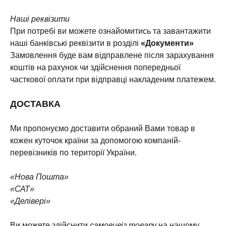
Наші реквізити
При потребі ви можете ознайомитись та завантажити
наші банківські реквізити в розділі
«Документи»
Замовлення буде вам відправлене після зарахування
коштів на рахунок чи здійснення попередньої
часткової оплати при відправці накладеним платежем.
ДОСТАВКА
Ми пропонуємо доставити обраний Вами товар в
кожен куточок країни за допомогою компаній-
перевізників по території України.
«Нова Пошта»
«САТ»
«Делівері»
Ви можете здійснити
самовивіз товару
на нашому