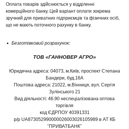
Оплата товарів здійснюється у відділенні
комерційного банку. Цей варіант оплати зокрема
зручний для приватних підприємців та фізичних осіб,
що не мають поточного рахунку в банку.
Безготівковий розрахунок:
ТОВ «ГАННОВЕР АГРО»
Юридична адреса: 04073, м.Київ, проспект Степана
Бандери, буд.16А
Поштова адреса: 21022, м.Вінниця, вул. Сергія
Зулінського 21
Вид діяльності: 46.90 неспеціалізована оптова
торгівля
код ЄДРПОУ 40391331
р/р UA873052990000026003026105989 в АТ КБ
"ПРИВАТБАНК"