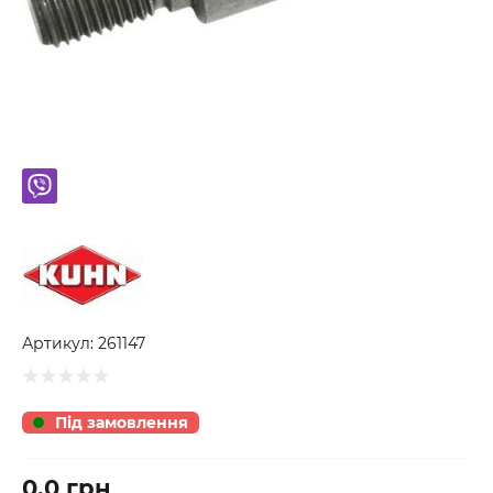
Артикул:
261147
Під замовлення
0.0 грн