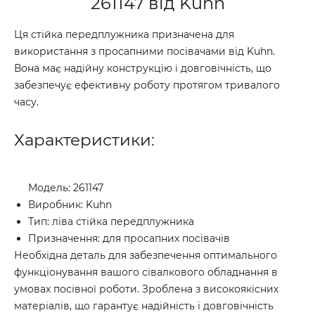
261147 від Kuhn
Ця стійка передплужника призначена для
використання з просапними посівачами від Kuhn.
Вона має надійну конструкцію і довговічність, що
забезпечує ефективну роботу протягом тривалого
часу.
Характеристики:
Модель: 261147
Виробник: Kuhn
Тип: ліва стійка передплужника
Призначення: для просапних посівачів
Необхідна деталь для забезпечення оптимального
функціонування вашого сівалкового обладнання в
умовах посівної роботи. Зроблена з високоякісних
матеріалів, що гарантує надійність і довговічність