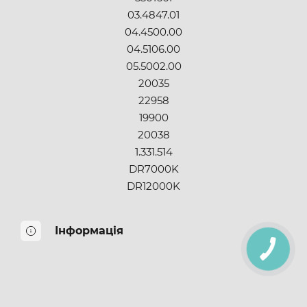
03.4847.01
04.4500.00
04.5106.00
05.5002.00
20035
22958
19900
20038
1.331.514
DR7000K
DR12000K
Інформація
КНОПКА
ЗВ'ЯЗКУ
Про нас
Оплата і доставка
Повернення товару