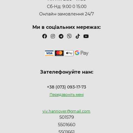
Сб-Нд: 9:00 0 15:00
Онлайн-замовлення 24/7
Ми в соціальних мережах:
Зателефонуйте нам:
+38 (073) 093-17-73
Передзвоніть мені
yiv.hannover@gmail.com
501579
5501660
5501661