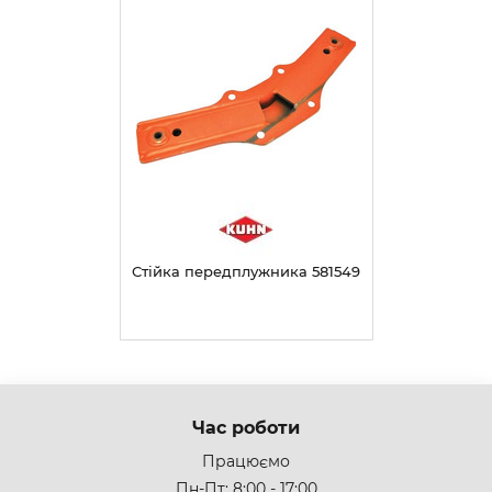
Стійка передплужника 581549
Час роботи
Працюємо
Пн-Пт: 8:00 - 17:00