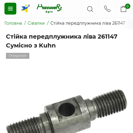
0
Головна
Сівалки
Стійка передплужника ліва 261147
Стійка передплужника ліва 261147
Сумісно з Kuhn
Очікується