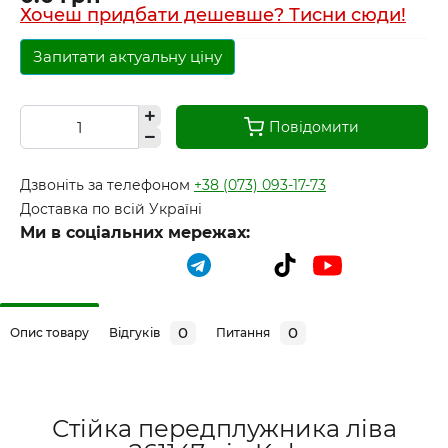
Хочеш придбати дешевше? Тисни сюди!
Запитати актуальну ціну
Повідомити
Дзвоніть за телефоном
+38 (073) 093-17-73
Доставка по всій Україні
Ми в соціальних мережах:
0
0
Опис товару
Відгуків
Питання
Стійка передплужника ліва