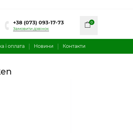
+38 (073) 093-17-73
0
Замовити дзвінок
а і оплата
Новини
Контакти
ken