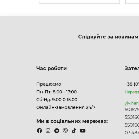
Слідкуйте за новинам
Час роботи
Зате
Працюємо
+38 (0
Пн-Пт: 8:00 - 17:00
Передз
Сб-Нд: 9:00 0 15:00
yiv.ha
Онлайн-замовлення 24/7
50157
55016
Ми в соціальних мережах:
55016
03.484