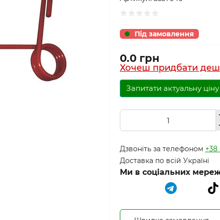
Під замовлення
0.0 грн
Хочеш придбати деш
Запитати актуальну ціну
Дзвоніть за телефоном
+38 
Доставка по всій Україні
Ми в соціальних мереж