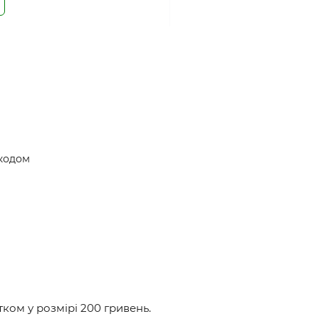
 кодом
ом у розмірі 200 гривень.