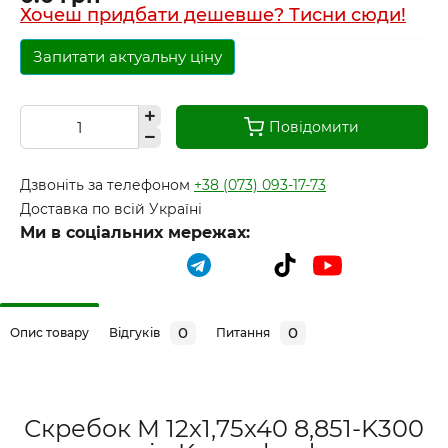
Хочеш придбати дешевше? Тисни сюди!
Запитати актуальну ціну
Повідомити
Дзвоніть за телефоном
+38 (073) 093-17-73
Доставка по всій Україні
Ми в соціальних мережах:
0
0
Опис товару
Відгуків
Питання
Скребок M 12x1,75x40 8,851-K300