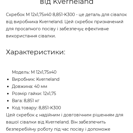
від Kverneland
Скребок M 12x1,75x40 8,851-K300 - це деталь для сівалок
від виробника Kverneland. Цей скребок призначений
для просапного посіву і забезпечує ефективне
використання сівалки.
Характеристики:
Модель: M 12x1,75x40
Виробник: Kverneland
Довжина: 40 мм
Розмір гайки: 12x1,75
Вага: 8,851 кг
Код товару: 8,851-K300
Цей скребок є надійним і довговічним рішенням для
вашої сівалки від Kverneland. Він забезпечить
безперебійну роботу під час посіву і допоможе