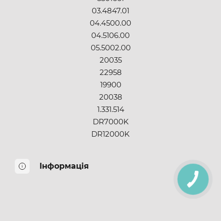
03.4847.01
04.4500.00
04.5106.00
05.5002.00
20035
22958
19900
20038
1.331.514
DR7000K
DR12000K
Інформація
КНОПКА
ЗВ'ЯЗКУ
Про нас
Оплата і доставка
Повернення товару