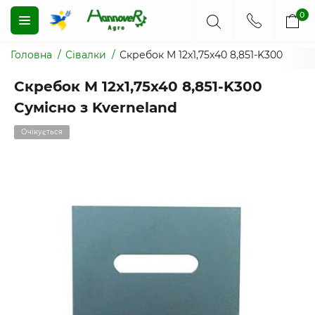
0
Головна
Сівалки
Скребок M 12x1,75x40 8,851-K300
Скребок M 12x1,75x40 8,851-K300
Сумісно з Kverneland
Очікується