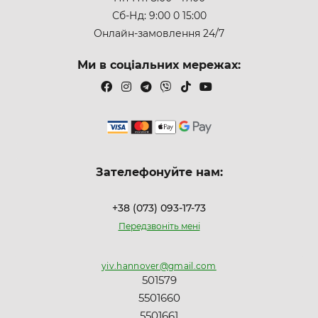
Сб-Нд: 9:00 0 15:00
Онлайн-замовлення 24/7
Ми в соціальних мережах:
Зателефонуйте нам:
+38 (073) 093-17-73
Передзвоніть мені
yiv.hannover@gmail.com
501579
5501660
5501661