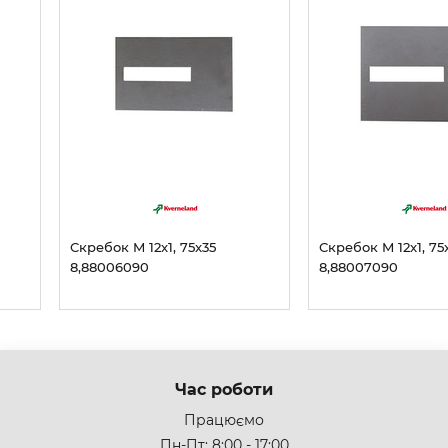
Скребок M 12x1, 75x35
Скребок M 12x1, 75
8,88006090
8,88007090
Час роботи
Працюємо
Пн-Пт: 8:00 - 17:00