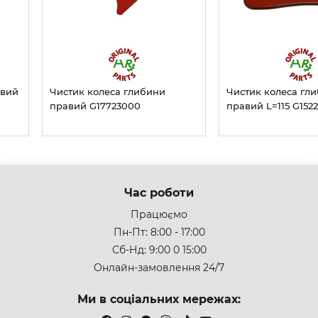
івий
Чистик колеса глибини
Чистик колеса гл
правий G17723000
правий L=115 G152
Час роботи
Працюємо
Пн-Пт: 8:00 - 17:00
Сб-Нд: 9:00 0 15:00
Онлайн-замовлення 24/7
Ми в соціальних мережах: