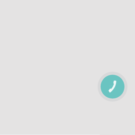
КНОПКА
ЗВ'ЯЗКУ