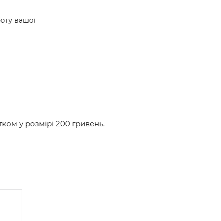
боту вашої
ом у розмірі 200 гривень.