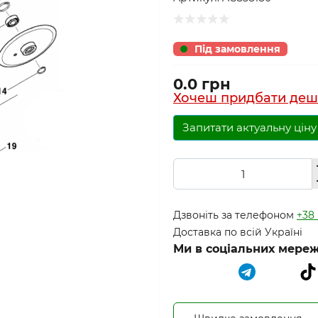
Під замовлення
0.0 грн
Хочеш придбати деш
Запитати актуальну ціну
Дзвоніть за телефоном
+38 
Доставка по всій Україні
Ми в соціальних мереж