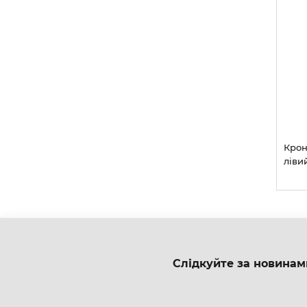
Крон
ліви
Слідкуйте за новинам