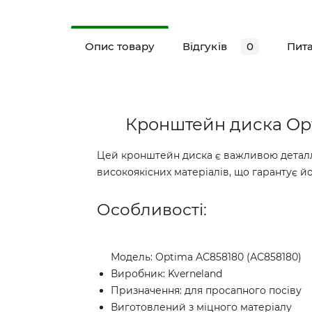
Опис товару
Відгуків
0
Пит
Кронштейн диска Opt
Цей кронштейн диска є важливою деталлю
високоякісних матеріалів, що гарантує йог
Особливості:
Модель: Optima AC858180 (АС858180)
Виробник: Kverneland
Призначення: для просапного посіву
Виготовлений з міцного матеріалу