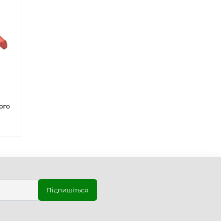
ого
Підпишіться