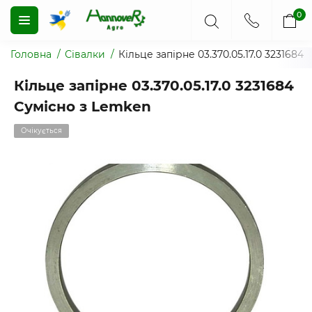
0
Головна
Сівалки
Кільце запірне 03.370.05.17.0 3231684
Кільце запірне 03.370.05.17.0 3231684
Сумісно з Lemken
Очікується