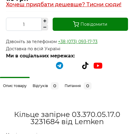
Хочеш придбати дешевше? Тисни сюди!
Повідомити
Дзвоніть за телефоном
+38 (073) 093-17-73
Доставка по всій Україні
Ми в соціальних мережах:
0
0
Опис товару
Відгуків
Питання
Кільце запірне 03.370.05.17.0
3231684 від Lemken